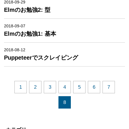
2018-09-29
Elmのお勉強2: 型
2018-09-07
Elmのお勉強1: 基本
2018-08-12
Puppeteerでスクレイピング
1
2
3
4
5
6
7
8