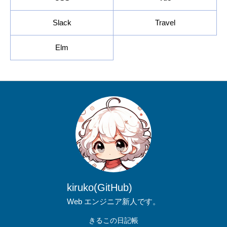
Slack
Travel
Elm
kiruko
(GitHub)
Web エンジニア新人です。
きるこの日記帳