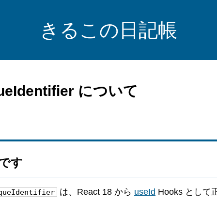
きるこの日記帳
ueIdentifier について
です
は、React 18 から
useId
Hooks とし
queIdentifier