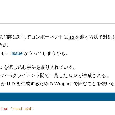
の問題に対してコンポーネントに
を渡す方法で対処
id
問題。
させ、
Issue
が立ってしまうかも。
 から ID を流し込む手法を取り入れている。
、サーバー/クライアント間で一貫した UID が生成される。
UID を生成するための Wrapper で囲むことを強い
from
'react-uid'
;