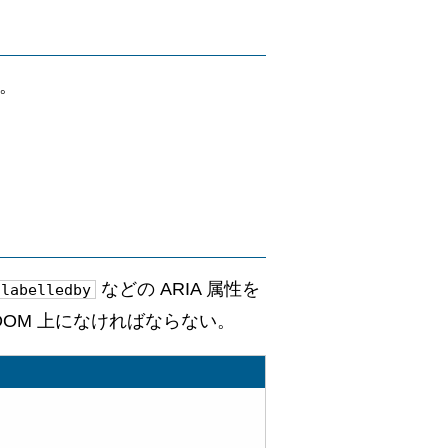
書。
などの ARIA 属性を
-labelledby
DOM 上になければならない。