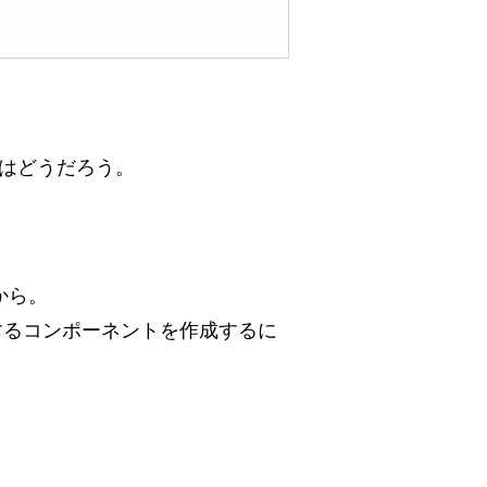
のはどうだろう。
るから。
存するコンポーネントを作成するに