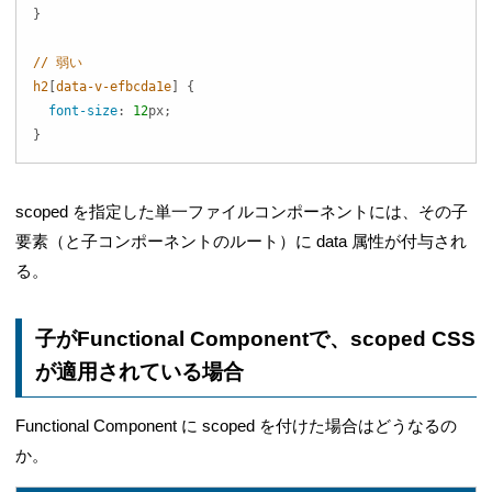
}
// 弱い

h2
[
data-v-efbcda1e
]
{
font-size
:
12
px
;
}
scoped を指定した単一ファイルコンポーネントには、その子
要素（と子コンポーネントのルート）に data 属性が付与され
る。
子がFunctional Componentで、scoped CSS
が適用されている場合
Functional Component に scoped を付けた場合はどうなるの
か。