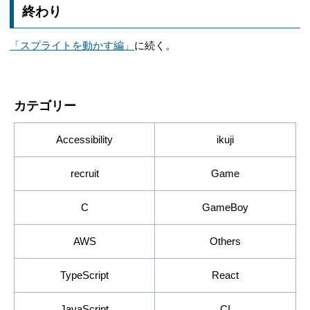
終わり
「スプライトを動かす編」
に続く。
カテゴリー
Accessibility
ikuji
recruit
Game
C
GameBoy
AWS
Others
TypeScript
React
JavaScript
CI