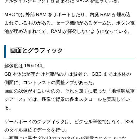
アルタイムクロック）が含まれた MBC3 を使っている。
MBC では外部 RAM をサポートしたり、内臓 RAM が埋め込
まれているものがある。セーブ機能があるゲームは、ボタン電
池が埋め込まれてて、RAM が揮発しないようになっている。
画面とグラフィック
解像度は 160×144。
GB 本体は堅牢だけど液晶の方は貧弱で、GBC までは本体の
側面に、コントラストの調整ノブがあった。
画面の残像がすごいものの、それを逆手に取った『地球解放軍
ジアース』では、残像で背景の多重スクロールを実現してい
る。
ゲームボーイのグラフィックは、ピクセル単位ではなく、8×8
のタイル単位でデータを持つ。
一画面には最大 20×18 マスのタイルが表示されることにな