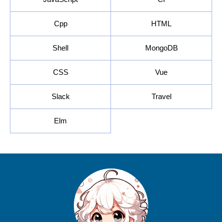
Cpp
HTML
Shell
MongoDB
CSS
Vue
Slack
Travel
Elm