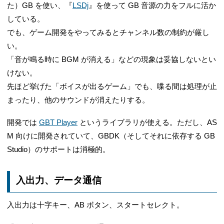
た）GB を使い、『
LSDj
』を使って GB 音源の力をフルに活か
している。
でも、ゲーム開発をやってみるとチャンネル数の制約が厳し
い。
「音が鳴る時に BGM が消える」などの現象は妥協しないとい
けない。
先ほど挙げた「ボイスが出るゲーム」でも、喋る間は処理が止
まったり、他のサウンドが消えたりする。
開発では
GBT Player
というライブラリが使える。ただし、AS
M 向けに開発されていて、GBDK（そしてそれに依存する GB
Studio）のサポートは消極的。
入出力、データ通信
入出力は十字キー、AB ボタン、スタートセレクト。