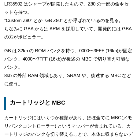
LR35902 はシャープが開発したもので、Z80 の一部の命令セ
ットを持つ。
"Custom Z80" とか "GB Z80" とか呼ばれているのを見る。
ちなみに GBA からは ARM を採用していて、開発的には GBA
の方がポピュラー。
GB は 32kb の ROM バンクを持つ。0000〜3FFF (16kb)が固定
バンク、4000〜7FFF (16kb)が後述の MBC で切り替え可能な
バンク。
8kb の外部 RAM 領域もあり、SRAM や、後述する MBC など
に使う。
カートリッジと MBC
カートリッジにはいくつか種類があり、ほぼ全てに MBC(メモ
リバンクコントローラー) というマッパーが含まれている。カ
ートリッジのバンクを切り替えることで、本体に収まらないデ