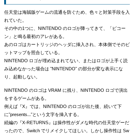
任天堂は海賊版ゲームの流通を防ぐため、色々と対策手段を入
れていた。
その中の1つに、NINTENDO のロゴが降ってきて、「ピコー
ン」と鳴る最初のアレがある。
あのロゴはカートリッジのヘッダに挿入され、本体側でそのビ
ットマップを照合している。
NINTENDO ロゴが埋め込まれてない、またはロゴが上手く読
み込めなかった場合は "NINTENDO" の部分が変な表示にな
り、起動しない。
NINTENDO のロゴは VRAM に残り、NINTENDO ロゴで演出
をするゲームがある。
例えば『X』では、NINTENDO のロゴが出た後、続いて下
に"presents..."という文字を挿入する。
続編の『X-RETURNS』は操作性がダメな時代の任天堂ゲーだ
ったので、Switch でリメイクしてほしい。しかし操作性は Sw