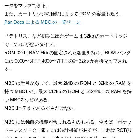
ータをマップできる。
また、カートリッジの種類によって ROM の容量も違う。
Pan Docs による MBC の一覧ページ
『テトリス』など初期に出たゲームは 32kb のカートリッジ
で、MBC がないタイプ。
ROM 32kb, RAM 8kb の固定された容量を持ち、ROM バンク
には 0000〜3FFF, 4000〜7FFF の計 32kb が直接マップされ
る。
MBC は番号があって、最大 2MB の ROM と 32kb の RAM を
持つ MBC1 や、最大 512kb の ROM と 512×4bit の RAM を持
つ MBC2 などがある。
MBC 1〜7 まであるが 4 だけない。
MBC には独自の機能が含まれるものもある。例えば『ポケッ
トモンスター金・銀』には時計機能があるが、これは RCT(リ