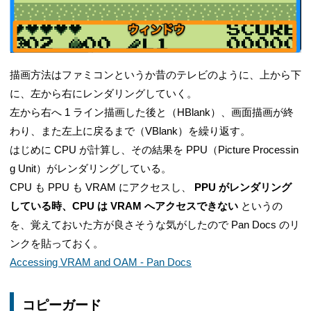
描画方法はファミコンというか昔のテレビのように、上から下
に、左から右にレンダリングしていく。
左から右へ 1 ライン描画した後と（HBlank）、画面描画が終
わり、また左上に戻るまで（VBlank）を繰り返す。
はじめに CPU が計算し、その結果を PPU（Picture Processin
g Unit）がレンダリングしている。
CPU も PPU も VRAM にアクセスし、
PPU がレンダリング
している時、CPU は VRAM へアクセスできない
というの
を、覚えておいた方が良さそうな気がしたので Pan Docs のリ
ンクを貼っておく。
Accessing VRAM and OAM - Pan Docs
コピーガード