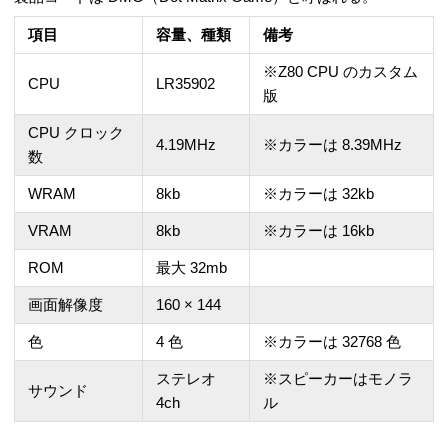
項目
容量、種類
備考
※Z80 CPU のカスタム
CPU
LR35902
版
CPU クロック
4.19MHz
※カラーは 8.39MHz
数
WRAM
8kb
※カラーは 32kb
VRAM
8kb
※カラーは 16kb
ROM
最大 32mb
画面解像度
160 × 144
色
4 色
※カラーは 32768 色
ステレオ
※スピーカーはモノラ
サウンド
4ch
ル