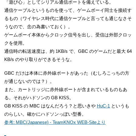
「遊び心」としてシリアル通信ポートを備えている。
通信ケーブルというものを使って、ゲームボーイ同士を接続す
るもの（ワイヤレス時代に通信ケーブルと言っても通じなさそ
うなので、念の為書いておく）。
ゲームボーイ本体からクロック信号を出し、受信は外部クロッ
クを使用。
通信時の転送速度は、約 1KB/s で、GBC のゲームだと最大 64
KB/s のやり取りができるそうな。
GBC だけは本体に赤外線ポートがあった（むしろこっちの方
が通じないのでは？）。
また、カートリッジに赤外線ポートが含まれているものもあ
る。それがハドソンの GB KISS。
GB KISS の MBC はなんだろう？と思いきや
HuC-1
というも
のらしい。確かにハドソンっぽい型番。
参考: MBC(Japanese) - TeamKNOx WEB-Siteより