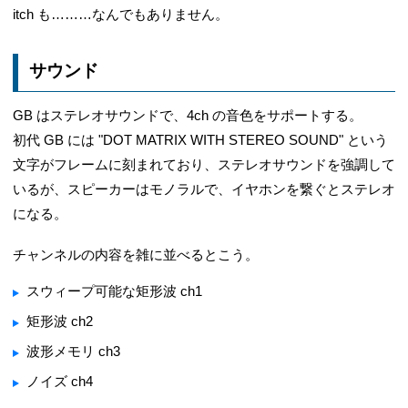
itch も………なんでもありません。
サウンド
GB はステレオサウンドで、4ch の音色をサポートする。
初代 GB には "DOT MATRIX WITH STEREO SOUND" という
文字がフレームに刻まれており、ステレオサウンドを強調して
いるが、スピーカーはモノラルで、イヤホンを繋ぐとステレオ
になる。
チャンネルの内容を雑に並べるとこう。
スウィープ可能な矩形波 ch1
矩形波 ch2
波形メモリ ch3
ノイズ ch4